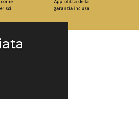
 come
Approfitta della
erisci
garanzia inclusa
iata