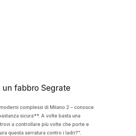
i un fabbro Segrate
 ai moderni complessi di Milano 2 – conosce
bastanza sicura**. A volte basta una
itrovi a controllare più volte che porte e
ra questa serratura contro i ladri?”.