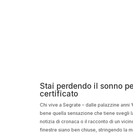
Stai perdendo il sonno pe
certificato
Chi vive a Segrate – dalle palazzine anni 
bene quella sensazione che tiene svegli l
notizia di cronaca o il racconto di un vicin
finestre siano ben chiuse, stringendo la m