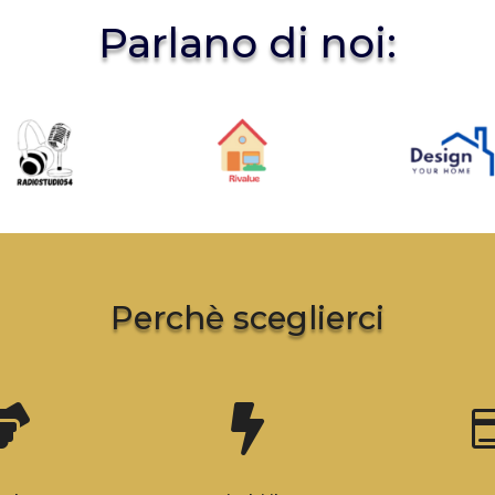
Parlano di noi:
Perchè sceglierci

