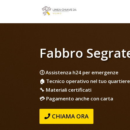
Fabbro Segrat
🕕 Assistenza h24 per emergenze
🏠 Tecnico operativo nel tuo quartiere
🔧 Materiali certificati
💳 Pagamento anche con carta
CHIAMA ORA