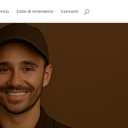
rvizi
Zone di intervento
Contatti