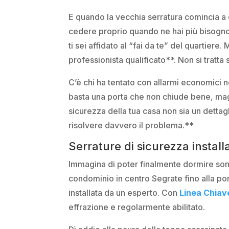
E quando la vecchia serratura comincia a 
cedere proprio quando ne hai più bisogno. 
ti sei affidato al “fai da te” del quartiere
professionista qualificato**. Non si tratta
C’è chi ha tentato con allarmi economici n
basta una porta che non chiude bene, maga
sicurezza della tua casa non sia un dettag
risolvere davvero il problema.**
Serrature di sicurezza instal
Immagina di poter finalmente dormire sonn
condominio in centro Segrate fino alla port
installata da un esperto. Con
Linea Chiav
effrazione e regolarmente abilitato.