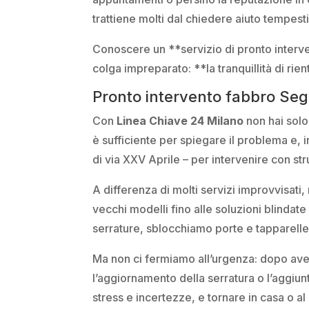
trattiene molti dal chiedere aiuto tempes
Conoscere un **servizio di pronto interve
colga impreparato: **la tranquillità di rien
Pronto intervento fabbro Seg
Con
Linea Chiave 24 Milano
non hai sol
è sufficiente per spiegare il problema e, i
di via XXV Aprile – per intervenire con str
A differenza di molti servizi improvvisati
vecchi modelli fino alle soluzioni blindat
serrature, sblocchiamo porte e tapparelle
Ma non ci fermiamo all’urgenza: dopo aver
l’aggiornamento della serratura o l’aggiunt
stress e incertezze, e tornare in casa o a