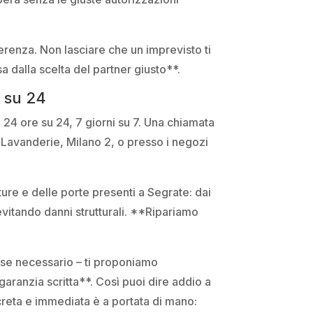
erenza. Non lasciare che un imprevisto ti
sa dalla scelta del partner giusto**.
e su 24
e 24 ore su 24, 7 giorni su 7. Una chiamata
 a Lavanderie, Milano 2, o presso i negozi
ture e delle porte presenti a Segrate: dai
evitando danni strutturali. **Ripariamo
o se necessario – ti proponiamo
garanzia scritta**. Così puoi dire addio a
screta e immediata è a portata di mano: