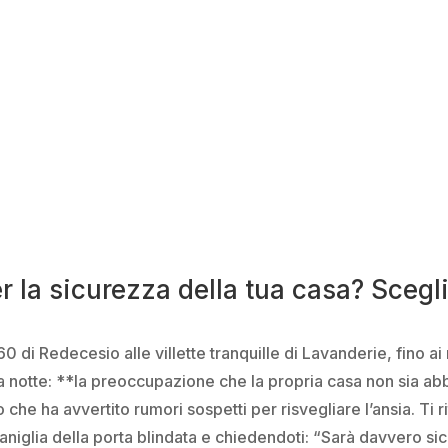
r la sicurezza della tua casa? Scegl
’60 di Redecesio alle villette tranquille di Lavanderie, fino
a notte: **la preoccupazione che la propria casa non sia ab
o che ha avvertito rumori sospetti per risvegliare l’ansia. Ti r
aniglia della porta blindata e chiedendoti: “Sarà davvero sicu