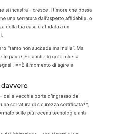
e si incastra – cresce il timore che possa
e una serratura dall’aspetto affidabile, o
zza della tua casa è affidata a un
i.
iero “tanto non succede mai nulla”. Ma
 le paure. Se anche tu credi che la
segnali. **È il momento di agire e
i davvero
– dalla vecchia porta d’ingresso del
*una serratura di sicurezza certificata**,
ormato sulle più recenti tecnologie anti-