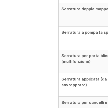
Serratura doppia mapp
Serratura a pompa (a spi
Serratura per porta bli
(multifunzione)
Serratura applicata (da
sovrapporre)
Serratura per cancelli e