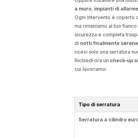
a muro
,
impianti di allarm
Ogni intervento è coperto
ma rimaniamo al tuo fianco 
sicurezza e completa traspa
di
notti finalmente serene
ricevi solo una serratura nu
Richiedi ora un
check-up s
cui lavoriamo:
Tipo di serratura
Serratura a cilindro eu