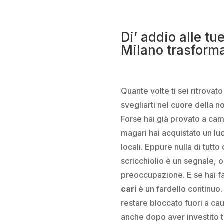
Di’ addio alle t
Milano trasforma
Quante volte ti sei ritrovato
svegliarti nel cuore della 
Forse hai già provato a cam
magari hai acquistato un lu
locali. Eppure nulla di tut
scricchiolio è un segnale, 
preoccupazione. E se hai fa
cari
è un fardello continuo. 
restare bloccato fuori a ca
anche dopo aver investito 