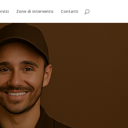
rvizi
Zone di intervento
Contatti