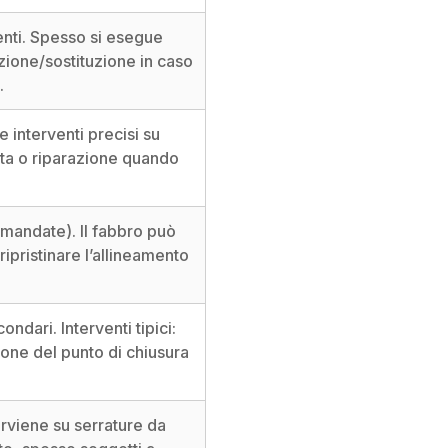
enti. Spesso si esegue
ione/sostituzione in caso
.
 interventi precisi su
eta o riparazione quando
, mandate). Il fabbro può
ripristinare l’allineamento
ondari. Interventi tipici:
ione del punto di chiusura
terviene su serrature da