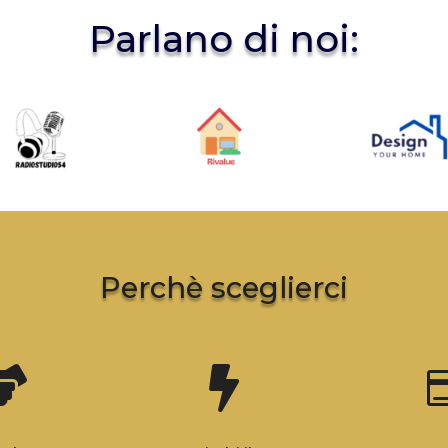
Parlano di noi:
Perchè sceglierci

