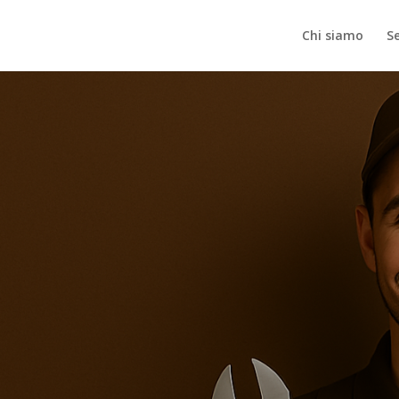
Chi siamo
Se