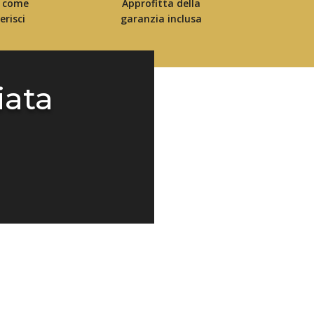
 come
Approfitta della
erisci
garanzia inclusa
iata