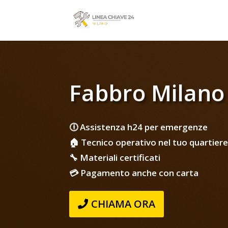
Fabbro Milano
🕕 Assistenza h24 per emergenze
🏠 Tecnico operativo nel tuo quartiere
🔧 Materiali certificati
💳 Pagamento anche con carta
CHIAMA ORA